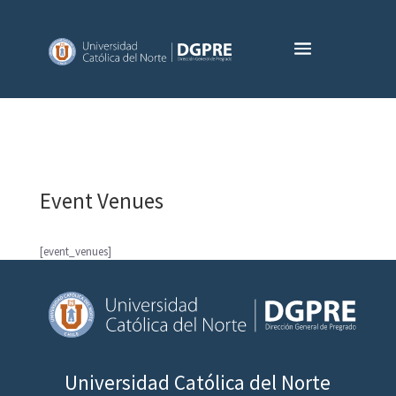
Event Venues
[event_venues]
Universidad Católica del Norte