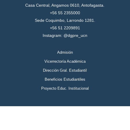
Casa Central, Angamos 0610, Antofagasta.
+56 55 2355000
Sede Coquimbo, Larrondo 1281.
+56 51 2209891
Instagram: @dgpre_ucn
Admisión
Vicerrectoría Académica
Dirección Gral. Estudiantil
Beneficios Estudiantiles
Proyecto Educ. Institucional