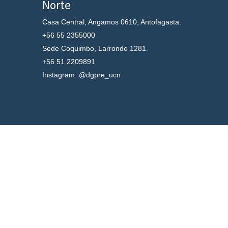
Norte
Casa Central, Angamos 0610, Antofagasta.
+56 55 2355000
Sede Coquimbo, Larrondo 1281.
+56 51 2209891
Instagram: @dgpre_ucn