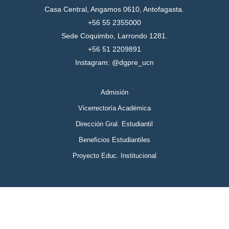
Casa Central, Angamos 0610, Antofagasta.
+56 55 2355000
Sede Coquimbo, Larrondo 1281.
+56 51 2209891
Instagram: @dgpre_ucn
Admisión
Vicerrectoría Académica
Dirección Gral. Estudiantil
Beneficios Estudiantiles
Proyecto Educ. Institucional