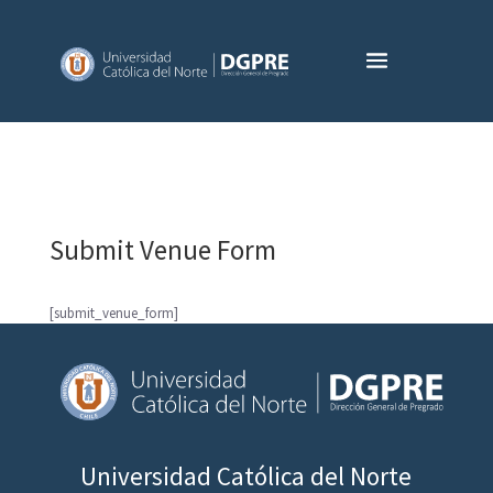
Submit Venue Form
[submit_venue_form]
Universidad Católica del Norte