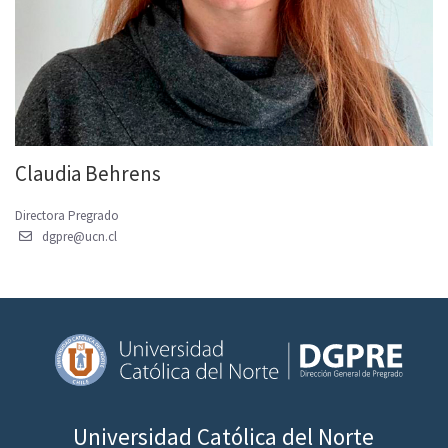
Claudia Behrens
Directora Pregrado
dgpre@ucn.cl
Universidad Católica del Norte