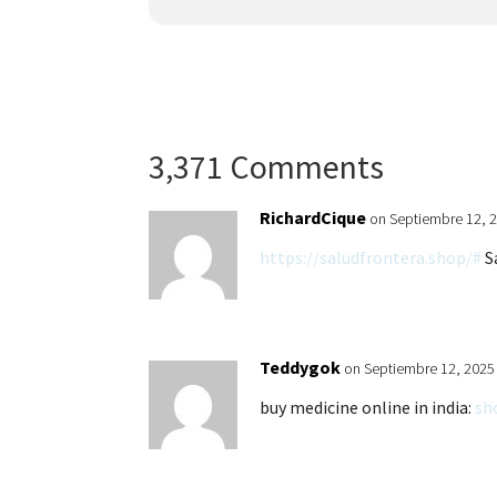
3,371 Comments
RichardCique
on Septiembre 12, 2
https://saludfrontera.shop/#
S
Teddygok
on Septiembre 12, 2025
buy medicine online in india:
sh