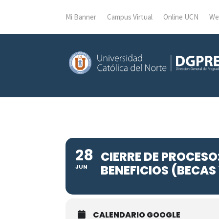
Mi Banner
Campus Virtual
Online UCN
We
28
CIERRE DE PROCESO
BENEFICIOS (BECAS
JUN
CALENDARIO GOOGLE