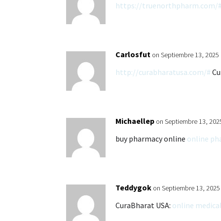
https://truenorthpharm.com/
Carlosfut
on Septiembre 13, 2025 
http://curabharatusa.com/#
Cu
Michaellep
on Septiembre 13, 202
buy pharmacy online
online ph
Teddygok
on Septiembre 13, 2025
CuraBharat USA:
online medical