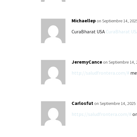
Michaellep
on Septiembre 14, 202
CuraBharat USA
CuraBharat US
JeremyCance
on Septiembre 14, 
http://saludfrontera.com/#
mex
Carlosfut
on Septiembre 14, 2025 
https://saludfrontera.com/#
on