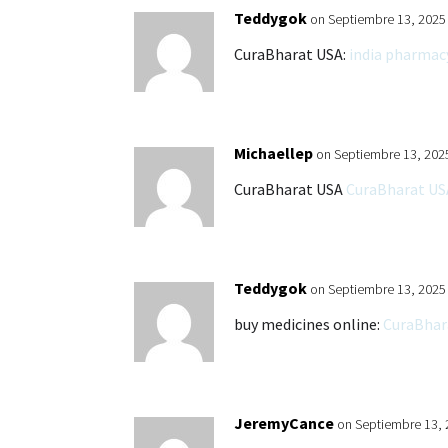
Teddygok
on Septiembre 13, 2025
CuraBharat USA:
india pharmac
Michaellep
on Septiembre 13, 202
CuraBharat USA
CuraBharat US
Teddygok
on Septiembre 13, 2025
buy medicines online:
CuraBhar
JeremyCance
on Septiembre 13, 