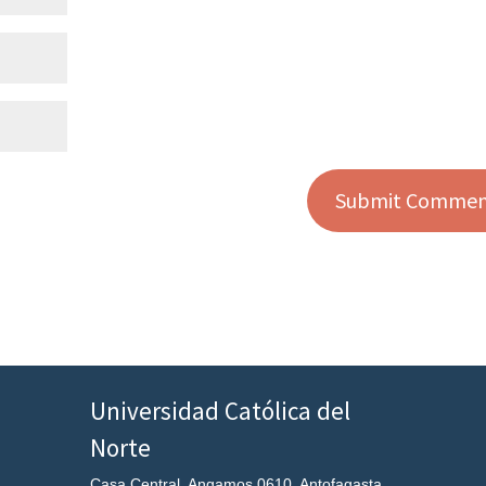
Universidad Católica del
Norte
Casa Central, Angamos 0610, Antofagasta.