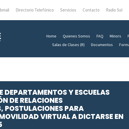
bmail
Directorio Telefónico
Servicios
Contacto
Radio Sol
Home
Quienes Somos
FAQ
Minors
Salas de Clases (R)
Documentos
Form
E DEPARTAMENTOS Y ESCUELAS
ÓN DE RELACIONES
, POSTULACIONES PARA
MOVILIDAD VIRTUAL A DICTARSE EN
5