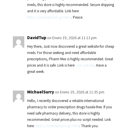
meds, this store is highly recommended. Secure shipping
and it is very affordable. Link here:
https://onlinepharm.jp.net/#
. Peace.
DavidTup
on Enero 19, 2026 at 11:13 pm
Hey there, Just now discovered a great website for cheap
meds. For those seeking and need affordable
prescriptions, Pharm Mex is highly recommended. Great
prices and it is safe. Link is here:
visit website
. Have a
great week.
MichaelSurry
on Enero 19, 2026 at 11:35 pm
Hello, I recently discovered a reliable international
pharmacy to order prescription drugs hassle-free. If you
need safe pharmacy delivery, this store is highly
recommended. Great prices plus no script needed. Link
here:
https://onlinepharm.jp.net/#
. Thank you.