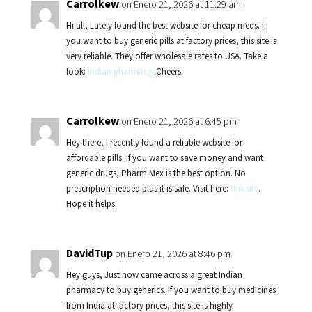
Carrolkew
on Enero 21, 2026 at 11:29 am
Hi all, Lately found the best website for cheap meds. If
you want to buy generic pills at factory prices, this site is
very reliable. They offer wholesale rates to USA. Take a
look:
indian pharmacy
. Cheers.
Carrolkew
on Enero 21, 2026 at 6:45 pm
Hey there, I recently found a reliable website for
affordable pills. If you want to save money and want
generic drugs, Pharm Mex is the best option. No
prescription needed plus it is safe. Visit here:
this site
.
Hope it helps.
DavidTup
on Enero 21, 2026 at 8:46 pm
Hey guys, Just now came across a great Indian
pharmacy to buy generics. If you want to buy medicines
from India at factory prices, this site is highly