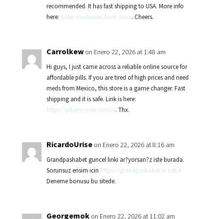
recommended. It has fast shipping to USA. More info
here:
order medicines from india
. Cheers.
Carrolkew
on Enero 22, 2026 at 1:48 am
Hi guys, I just came across a reliable online source for
affordable pills. If you are tired of high prices and need
meds from Mexico, this store is a game changer. Fast
shipping and it is safe. Link is here:
https://pharm.mex.com/#
. Thx.
RicardoUrise
on Enero 22, 2026 at 8:16 am
Grandpashabet guncel linki ar?yorsan?z iste burada.
Sorunsuz erisim icin
https://grandpashabet.in.net/#
Deneme bonusu bu sitede.
Georgemok
on Enero 22, 2026 at 11:02 am