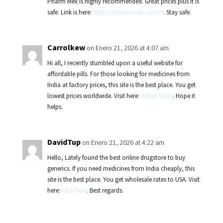
Pharm Mex is highly recommended. Great prices plus it is
safe. Link is here:
https://pharm.mex.com/#
. Stay safe.
Carrolkew
on Enero 21, 2026 at 4:07 am
Hi all, I recently stumbled upon a useful website for
affordable pills. For those looking for medicines from
India at factory prices, this site is the best place. You get
lowest prices worldwide. Visit here:
IndiaPharm
. Hope it
helps.
DavidTup
on Enero 21, 2026 at 4:22 am
Hello, Lately found the best online drugstore to buy
generics. If you need medicines from India cheaply, this
site is the best place. You get wholesale rates to USA. Visit
here:
click here
. Best regards.