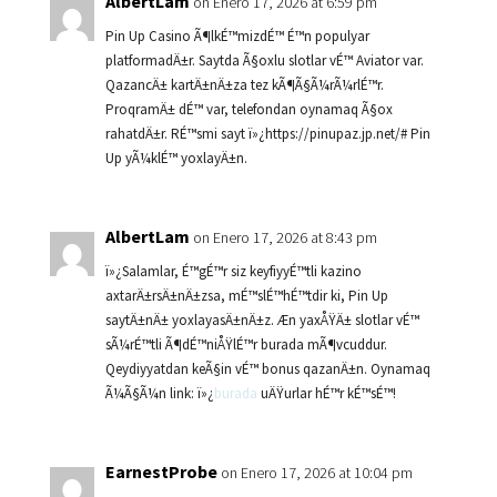
AlbertLam
on Enero 17, 2026 at 6:59 pm
Pin Up Casino Ã¶lkÉ™mizdÉ™ É™n populyar
platformadÄ±r. Saytda Ã§oxlu slotlar vÉ™ Aviator var.
QazancÄ± kartÄ±nÄ±za tez kÃ¶Ã§Ã¼rÃ¼rlÉ™r.
ProqramÄ± dÉ™ var, telefondan oynamaq Ã§ox
rahatdÄ±r. RÉ™smi sayt ï»¿https://pinupaz.jp.net/# Pin
Up yÃ¼klÉ™ yoxlayÄ±n.
AlbertLam
on Enero 17, 2026 at 8:43 pm
ï»¿Salamlar, É™gÉ™r siz keyfiyyÉ™tli kazino
axtarÄ±rsÄ±nÄ±zsa, mÉ™slÉ™hÉ™tdir ki, Pin Up
saytÄ±nÄ± yoxlayasÄ±nÄ±z. Æn yaxÅŸÄ± slotlar vÉ™
sÃ¼rÉ™tli Ã¶dÉ™niÅŸlÉ™r burada mÃ¶vcuddur.
Qeydiyyatdan keÃ§in vÉ™ bonus qazanÄ±n. Oynamaq
Ã¼Ã§Ã¼n link: ï»¿
burada
uÄŸurlar hÉ™r kÉ™sÉ™!
EarnestProbe
on Enero 17, 2026 at 10:04 pm