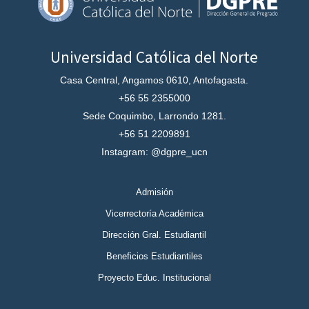
Universidad Católica del Norte
Casa Central, Angamos 0610, Antofagasta.
+56 55 2355000
Sede Coquimbo, Larrondo 1281.
+56 51 2209891
Instagram: @dgpre_ucn
Admisión
Vicerrectoría Académica
Dirección Gral. Estudiantil
Beneficios Estudiantiles
Proyecto Educ. Institucional