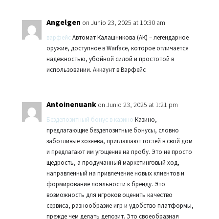
Angelgen
on Junio 23, 2025 at 10:30 am
варфейс
Автомат Калашникова (АК) – легендарное
оружие, доступное в Warface, которое отличается
надежностью, убойной силой и простотой в
использовании. Аккаунт в Варфейс
Antoinenuank
on Junio 23, 2025 at 1:21 pm
Бездепозитный бонус в казино
Казино,
предлагающие бездепозитные бонусы, словно
заботливые хозяева, приглашают гостей в свой дом
и предлагают им угощение на пробу. Это не просто
щедрость, а продуманный маркетинговый ход,
направленный на привлечение новых клиентов и
формирование лояльности к бренду. Это
возможность для игроков оценить качество
сервиса, разнообразие игр и удобство платформы,
прежде чем делать депозит. Это своеобразная