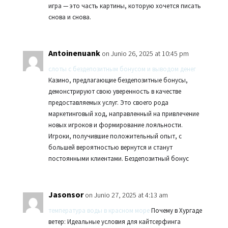
игра — это часть картины, которую хочется писать
снова и снова.
Antoinenuank
on Junio 26, 2025 at 10:45 pm
слоты с бездепозитным бонусом и выводом денег
Казино, предлагающие бездепозитные бонусы,
демонстрируют свою уверенность в качестве
предоставляемых услуг. Это своего рода
маркетинговый ход, направленный на привлечение
новых игроков и формирование лояльности.
Игроки, получившие положительный опыт, с
большей вероятностью вернутся и станут
постоянными клиентами. Бездепозитный бонус
Jasonsor
on Junio 27, 2025 at 4:13 am
температура воды в красном море
Почему в Хургаде
ветер: Идеальные условия для кайтсерфинга