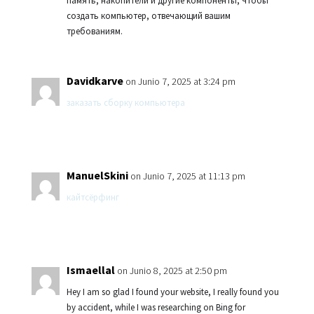
память, накопители и другие компоненты, чтобы
создать компьютер, отвечающий вашим
требованиям.
Davidkarve
on Junio 7, 2025 at 3:24 pm
заказать сборку компьютера
ManuelSkini
on Junio 7, 2025 at 11:13 pm
кайтсёрфинг
Ismaellal
on Junio 8, 2025 at 2:50 pm
Hey I am so glad I found your website, I really found you
by accident, while I was researching on Bing for