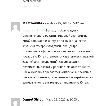
excellent work.
prepaid Zain
MatthewDek
on Mayo 29, 2025 at 5:47 am
одежда из Китая
В эпоху глобализации и
стремительного развития мировой экономики,
Китай занимает ключевую позицию в качестве
крупнейшего производственного центра.
Организация эффективных и надежных поставок
товаров из Китая становится стратегически важной
задачей для предприятий, стремящихся к
оптимизации затрат и расширению ассортимента.
Наша компания предлагает комплексные решения
для вашего бизнеса, обеспечивая бесперебойные и
выгодные поставки товаров напрямую из Китая.
DanielGlift
on Mayo 29, 2025 at 10:05 pm