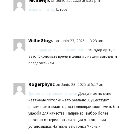
Michaeljix
on Junio 22, 2025 at 9:21 pm
ткань для штор
Шторы
WillieGlogs
on Junio 23, 2025 at 3:28 am
Краснодар аренда автомобиля
краснодар аренда
авто: Экономьте время и деньги с нашим выгодным
предложением
Rogerphync
on Junio 23, 2025 at 5:17 am
Дешевые натяжные потолки
Доступные по цене
натяжные потолки – это реально! Существуют
различные варианты, позволяющие сэкономить без
ущерба для качества. Например, выбор более
простых материалов или акция от компании-
установщика. Натяжные потолки Мирный