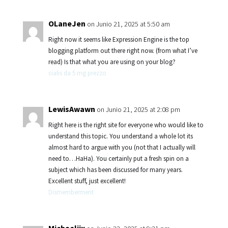
OLaneJen
on Junio 21, 2025 at 5:50 am
Right now it seems like Expression Engine is the top
blogging platform out there right now. (from what I’ve
read) Is that what you are using on your blog?
cialis da 5 mg prezzo
LewisAwawn
on Junio 21, 2025 at 2:08 pm
Right here is the right site for everyone who would like to
understand this topic. You understand a whole lot its
almost hard to argue with you (not that I actually will
need to…HaHa). You certainly put a fresh spin on a
subject which has been discussed for many years.
Excellent stuff, just excellent!
Dismemberment