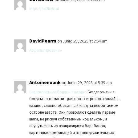
https://bsl2best.at
DavidPearm
on Junio 29, 2025 at 2:54 am
Асфальтирование
Antoinenuank
on Junio 29, 2025 at 8:39 am
Бездепозитные бонусы в казино
Бездепозитные
бонусы – это магнит для новых игроков в онлайн-
казино, словно обещанный клад на необитаемом
острове азарта. Они позволяют сделать первые
шаги, не рискуя собственным кошельком, и
окунуться в мир вращающихся барабанов,
карточных комбинаций и головокружительных