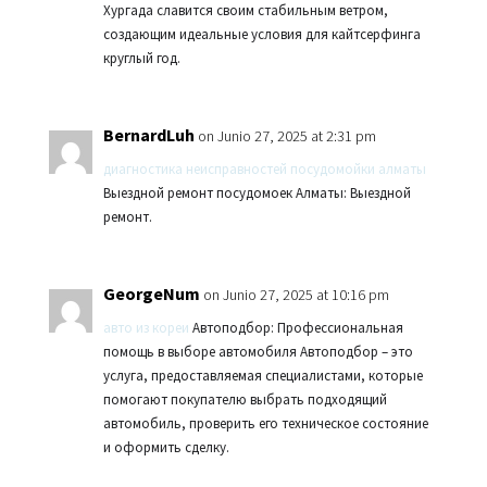
Хургада славится своим стабильным ветром,
создающим идеальные условия для кайтсерфинга
круглый год.
BernardLuh
on Junio 27, 2025 at 2:31 pm
диагностика неисправностей посудомойки алматы
Выездной ремонт посудомоек Алматы: Выездной
ремонт.
GeorgeNum
on Junio 27, 2025 at 10:16 pm
авто из кореи
Автоподбор: Профессиональная
помощь в выборе автомобиля Автоподбор – это
услуга, предоставляемая специалистами, которые
помогают покупателю выбрать подходящий
автомобиль, проверить его техническое состояние
и оформить сделку.