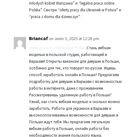
mlodych kobiet Warszawa” и “legalna praca online
Polska”. Смотри “oferty pracy dla Ukrainek w Polsce” и
“praca z domu dla dziewczyn”.
Briancaf
on Junio 5, 2025 at 12:28 pm
oferty pracy dla Ukrainek w Polsce
Стань вебкам
моделью в польской студии, работающей в
Варшаве! Открыты вакансии для девушек в Польше,
особенно для тех, кто говорит по-русски. Ищешь
способ заработать онлайн в Польше? Предлагаем
подработку для девушек в Варшаве с возможностью
работы в интернете, даже с проживанием.
Рассматриваешь удаленную работу в Польше?
Узнай, как стать вебкам моделью и сколько можно
заработать. Работа для украинок в Варшаве и
высокооплачиваемые возможности для девушек в
Польше ждут тебя. Мы предлагаем легальную
вебкам работу в Польше, онлайн работа без
необходимости знания польского языка.