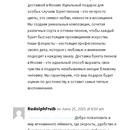
доставкой в Москве: Идеальный подарок для
особых случаев. Букет пионов – это не просто
цветы, это символ любви, нежности и восхищения.
Мы создаем уникальные композиции, сочетая
различные сорта и оттенки пионов, чтобы каждый
букет был настоящим произведением искусства.
Наши флористы – настоящие профессионалы
своего дела, которые с любовью и вниманием
подходят к каждому заказу. Доставка букета пионов
в Москве – это идеальный способ выразить свои
чувства и подарить незабываемые эмоции близкому
человеку. Мы гарантируем, что ваш подарок будет
оценен по достоинству и оставит самые теплые
воспоминания.
RudolphFruib
on Junio 25, 2025 at 6:03 am
скачать игры с облака mail
Добро пожаловать в
мир мгновенного гейминга, где скорость, удобство и