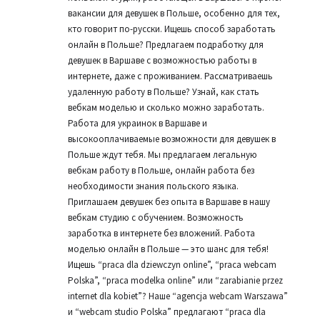
вакансии для девушек в Польше, особенно для тех,
кто говорит по-русски. Ищешь способ заработать
онлайн в Польше? Предлагаем подработку для
девушек в Варшаве с возможностью работы в
интернете, даже с проживанием. Рассматриваешь
удаленную работу в Польше? Узнай, как стать
вебкам моделью и сколько можно заработать.
Работа для украинок в Варшаве и
высокооплачиваемые возможности для девушек в
Польше ждут тебя. Мы предлагаем легальную
вебкам работу в Польше, онлайн работа без
необходимости знания польского языка.
Приглашаем девушек без опыта в Варшаве в нашу
вебкам студию с обучением. Возможность
заработка в интернете без вложений. Работа
моделью онлайн в Польше — это шанс для тебя!
Ищешь “praca dla dziewczyn online”, “praca webcam
Polska”, “praca modelka online” или “zarabianie przez
internet dla kobiet”? Наше “agencja webcam Warszawa”
и “webcam studio Polska” предлагают “praca dla